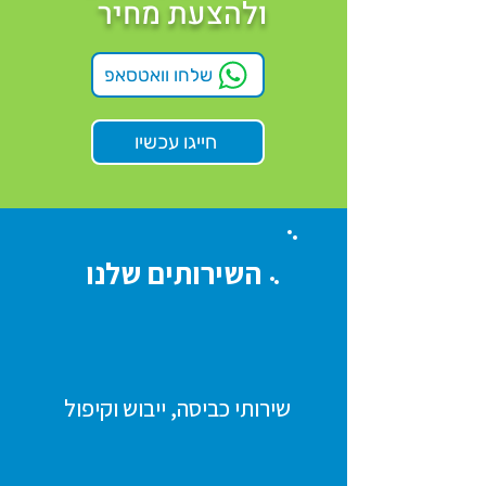
ולהצעת מחיר
שלחו וואטסאפ
חייגו עכשיו
השירותים שלנו
שירותי כביסה, ייבוש וקיפול