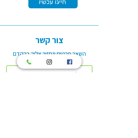
חייגו עכשיו
צור קשר
השאר פרטים ונחזור אליך בהקדם
שם מלא
טלפון נייד
הודעה